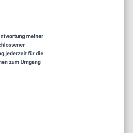
antwortung meiner
chlossener
g jederzeit für die
tionen zum Umgang